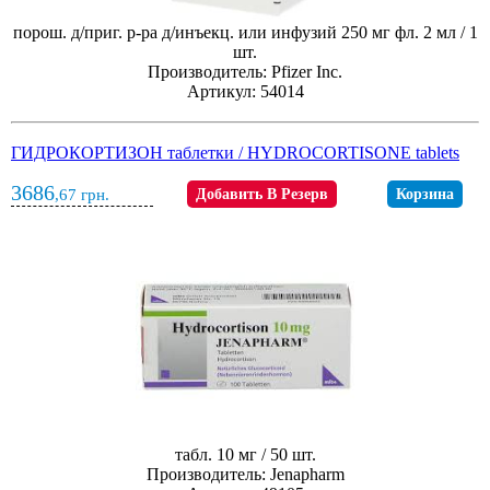
порош. д/приг. р-ра д/инъекц. или инфузий 250 мг фл. 2 мл / 1
шт.
Производитель: Pfizer Inc.
Артикул: 54014
ГИДРОКОРТИЗОН таблетки / HYDROCORTISONE tablets
3686
,67
грн.
Добавить В Резерв
Корзина
табл. 10 мг / 50 шт.
Производитель: Jenapharm