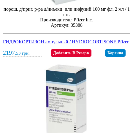
порош. д/приг. р-ра д/инъекц. или инфузий 100 мг фл. 2 мл / 1
шт.
Производитель: Pfizer Inc.
Артикул: 35388
ГИДРОКОРТИЗОН ампульный / HYDROCORTISONE Pfizer
2197
,53
грн.
Добавить В Резерв
Корзина