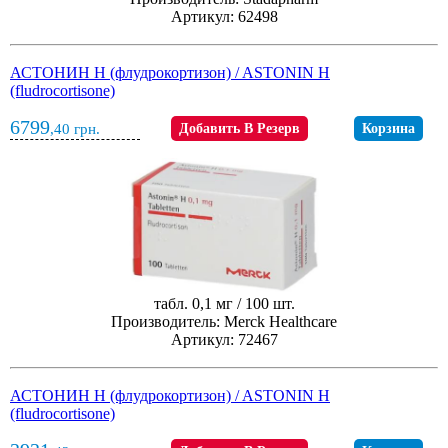
Артикул: 62498
АСТОНИН H (флудрокортизон) / ASTONIN H
(fludrocortisone)
6799
,40
грн.
Добавить В Резерв
Корзина
табл. 0,1 мг / 100 шт.
Производитель: Merck Healthcare
Артикул: 72467
АСТОНИН H (флудрокортизон) / ASTONIN H
(fludrocortisone)