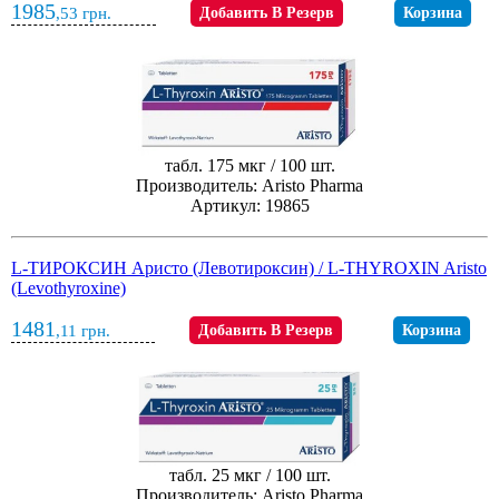
1985
,53
грн.
Добавить В Резерв
Корзина
табл. 175 мкг / 100 шт.
Производитель: Aristo Pharma
Артикул: 19865
L-ТИРОКСИН Аристо (Левотироксин) / L-THYROXIN Aristo
(Levothyroxine)
1481
,11
грн.
Добавить В Резерв
Корзина
табл. 25 мкг / 100 шт.
Производитель: Aristo Pharma