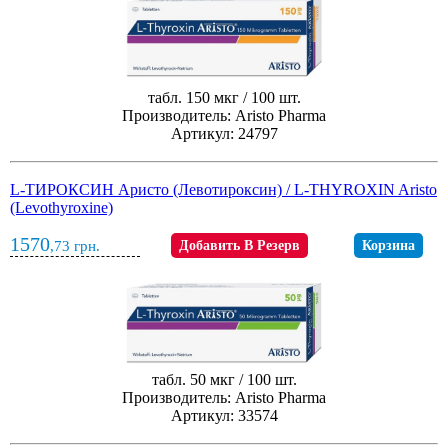
табл. 150 мкг / 100 шт.
Производитель: Aristo Pharma
Артикул: 24797
L-ТИРОКСИН Аристо (Левотироксин) / L-THYROXIN Aristo
(Levothyroxine)
1570
,73
грн.
Добавить В Резерв
Корзина
табл. 50 мкг / 100 шт.
Производитель: Aristo Pharma
Артикул: 33574