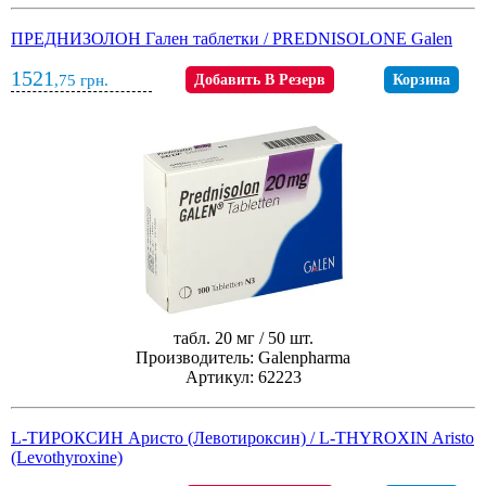
ПРЕДНИЗОЛОН Гален таблетки / PREDNISOLONE Galen
1521
,75
грн.
Добавить В Резерв
Корзина
табл. 20 мг / 50 шт.
Производитель: Galenpharma
Артикул: 62223
L-ТИРОКСИН Аристо (Левотироксин) / L-THYROXIN Aristo
(Levothyroxine)