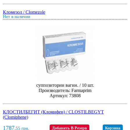
Кломезол / Clomezole
Нет в наличии
суппозитории вагин. / 10 шт.
Производитель: Farmaprim
Артикул: 73808
КЛОСТИЛБЕГИТ (Кломифен) / CLOSTILBEGYT
(Clomiphene)
1787
,55
грн.
Добавить В Резерв
Корзина