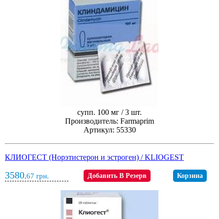
супп. 100 мг / 3 шт.
Производитель: Farmaprim
Артикул: 55330
КЛИОГЕСТ (Норэтистерон и эстроген) / KLIOGEST
3580
,67
грн.
Добавить В Резерв
Корзина