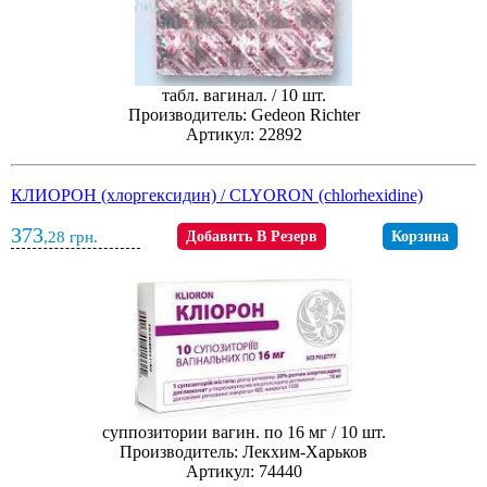
табл. вагинал. / 10 шт.
Производитель: Gedeon Richter
Артикул: 22892
КЛИОРОН (хлоргексидин) / CLYORON (chlorhexidine)
373
,28
грн.
Добавить В Резерв
Корзина
суппозитории вагин. по 16 мг / 10 шт.
Производитель: Лекхим-Харьков
Артикул: 74440