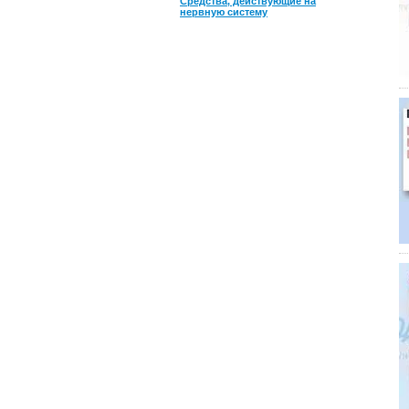
Средства, действующие на
нервную систему