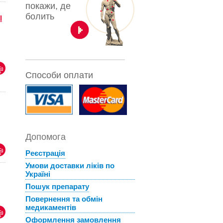
покажи, де
болить
l
Способи оплати
Допомога
Реєстрація
Умови доставки ліків по
Україні
Пошук препарату
Повернення та обмін
медикаментів
Оформлення замовлення