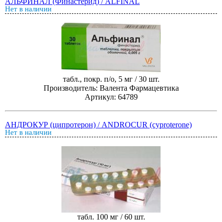
АЛЬФИНАЛ (Финастерид) / ALFINAL
Нет в наличии
табл., покр. п/о, 5 мг / 30 шт.
Производитель: Валента Фармацевтика
Артикул: 64789
АНДРОКУР (ципротерон) / ANDROCUR (cyproterone)
Нет в наличии
табл. 100 мг / 60 шт.