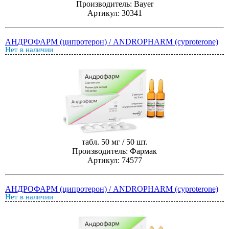
Производитель: Bayer
Артикул: 30341
АНДРОФАРМ (ципротерон) / ANDROPHARM (cyproterone)
Нет в наличии
табл. 50 мг / 50 шт.
Производитель: Фармак
Артикул: 74577
АНДРОФАРМ (ципротерон) / ANDROPHARM (cyproterone)
Нет в наличии