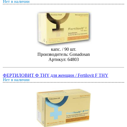
Нет в наличии
капс. / 90 шт.
Производитель: Gonadosan
Артикул: 64803
ФЕРТИЛОВИТ Ф THY для женщин / Fertilovit F THY
Нет в наличии