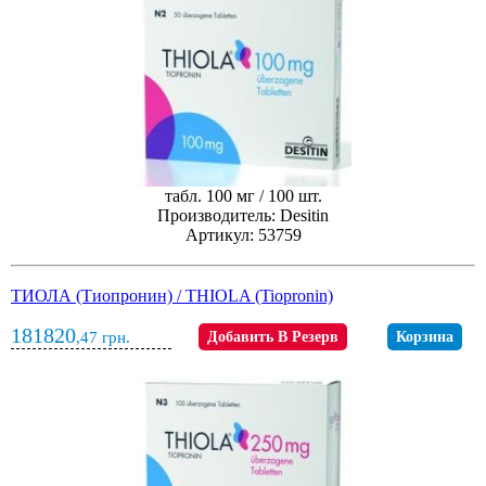
табл. 100 мг / 100 шт.
Производитель: Desitin
Артикул: 53759
ТИОЛА (Тиопронин) / THIOLA (Tiopronin)
181820
,47
грн.
Добавить В Резерв
Корзина