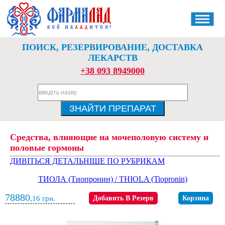
ПОИСК, РЕЗЕРВИРОВАНИЕ, ДОСТАВКА
ЛЕКАРСТВ
+38 093 8949000
Средства, влияющие на мочеполовую систему и
половые гормоны
ДИВІТЬСЯ ДЕТАЛЬНІШЕ ПО РУБРИКАМ
ТИОЛА (Тиопронин) / THIOLA (Tiopronin)
78880
,16
грн.
Добавить В Резерв
Корзина