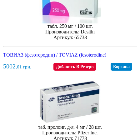
табл. 250 мг / 100 шт.
Производитель: Desitin
Артикул: 65738
ТОВИАЗ (фезотеродин) / TOVIAZ (fesoterodine)
5002
,61
грн.
Добавить В Резерв
Корзина
таб. пролонг. д-я, 4 мг / 28 шт.
Производитель: Pfizer Inc.
Артикул: 71778