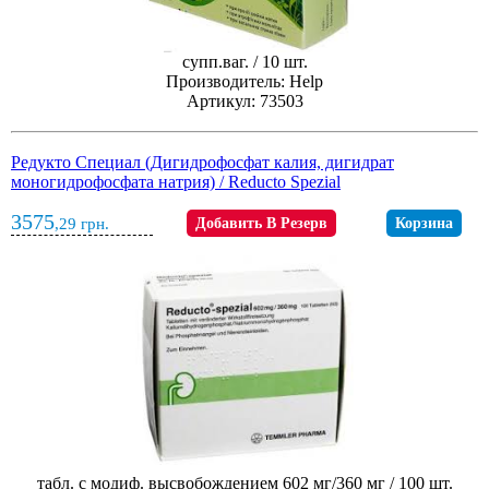
супп.ваг. / 10 шт.
Производитель: Help
Артикул: 73503
Редукто Специал (Дигидрофосфат калия, дигидрат
моногидрофосфата натрия) / Reducto Spezial
3575
,29
грн.
Добавить В Резерв
Корзина
табл. с модиф. высвобождением 602 мг/360 мг / 100 шт.