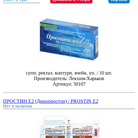
супп. ректал. контурн. ячейк. уп. / 10 шт.
Производитель: Лекхим-Харьков
Артикул: 50107
ПРОСТИН E2 (Динопростон) / PROSTIN E2
Нет в наличии