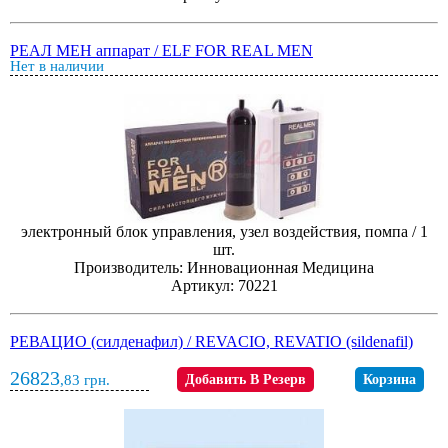
РЕАЛ МЕН аппарат / ELF FOR REAL MEN
Нет в наличии
электронный блок управления, узел воздействия, помпа / 1
шт.
Производитель: Инновационная Медицина
Артикул: 70221
РЕВАЦИО (силденафил) / REVACIO, REVATIO (sildenafil)
26823
,83
грн.
Добавить В Резерв
Корзина