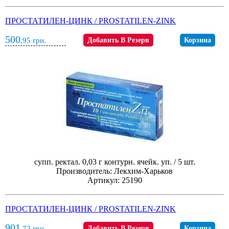
ПРОСТАТИЛЕН-ЦИНК / PROSTATILEN-ZINK
500
,95
грн.
Добавить В Резерв
Корзина
супп. ректал. 0,03 г контурн. ячейк. уп. / 5 шт.
Производитель: Лекхим-Харьков
Артикул: 25190
ПРОСТАТИЛЕН-ЦИНК / PROSTATILEN-ZINK
901
,72
грн.
Добавить В Резерв
Корзина