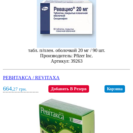
табл. п/плен. оболочкой 20 мг / 90 шт.
Производитель: Pfizer Inc.
Артикул: 39263
РЕВИТАКСА / REVITAXA
664
,27
грн.
Добавить В Резерв
Корзина