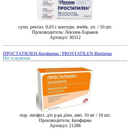
супп. ректал. 0,03 г контурн. ячейк. уп. / 10 шт.
Производитель: Лекхим-Харьков
Артикул: 30312
ПРОСТАТИЛЕН-Биофарма / PROSTATILEN-Biofarma
Нет в наличии
пор. лиофил. д/п р-ра д/ин. амп. 10 мг / 10 шт.
Производитель: Биофарма
Артикул: 21288