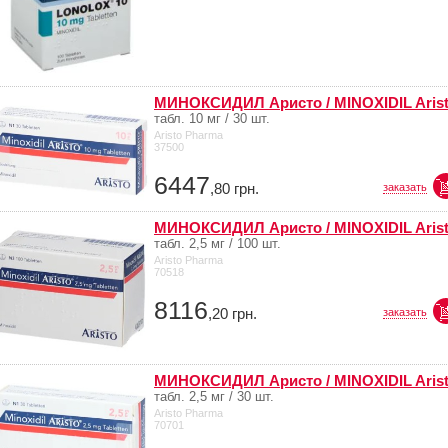
МИНОКСИДИЛ Аристо / MINOXIDIL Aris
табл. 10 мг / 30 шт.
Aristo Pharma
37500
6447
,80
грн.
заказать
МИНОКСИДИЛ Аристо / MINOXIDIL Aris
табл. 2,5 мг / 100 шт.
Aristo Pharma
70518
8116
,20
грн.
заказать
МИНОКСИДИЛ Аристо / MINOXIDIL Aris
табл. 2,5 мг / 30 шт.
Aristo Pharma
70701