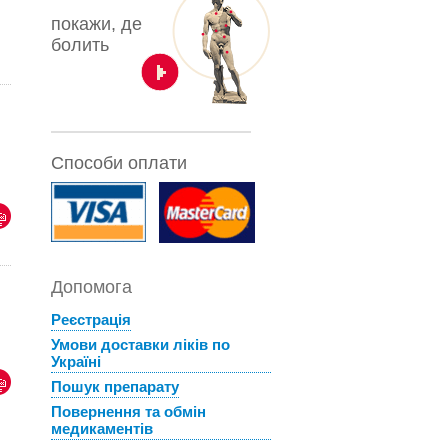
покажи, де
болить
Способи оплати
Допомога
Реєстрація
Умови доставки ліків по
Україні
Пошук препарату
Повернення та обмін
медикаментів