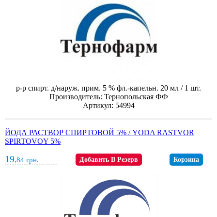
р-р спирт. д/наруж. прим. 5 % фл.-капельн. 20 мл / 1 шт.
Производитель: Тернопольская ФФ
Артикул: 54994
ЙОДА РАСТВОР СПИРТОВОЙ 5% / YODA RASTVOR
SPIRTOVOY 5%
19
,84
грн.
Добавить В Резерв
Корзина