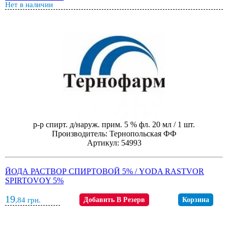
Нет в наличии
р-р спирт. д/наруж. прим. 5 % фл. 20 мл / 1 шт.
Производитель: Тернопольская ФФ
Артикул: 54993
ЙОДА РАСТВОР СПИРТОВОЙ 5% / YODA RASTVOR
SPIRTOVOY 5%
19
,84
грн.
Добавить В Резерв
Корзина