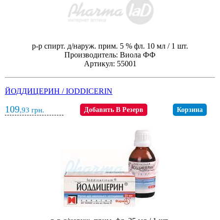
р-р спирт. д/наруж. прим. 5 % фл. 10 мл / 1 шт.
Производитель: Виола ФФ
Артикул: 55001
ЙОДДИЦЕРИН / IODDICERIN
109
,93
грн.
Добавить В Резерв
Корзина