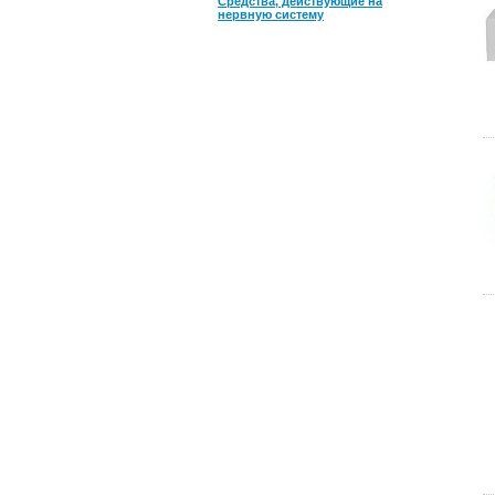
Средства, действующие на
нервную систему