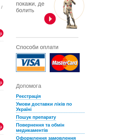
покажи, де
 /
болить
Способи оплати
Допомога
Реєстрація
Умови доставки ліків по
Україні
Пошук препарату
Повернення та обмін
медикаментів
Оформлення замовлення