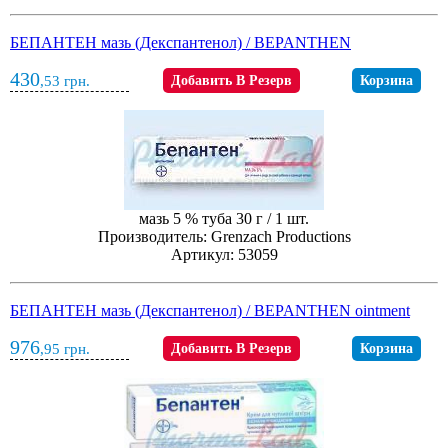
БЕПАНТЕН мазь (Декспантенол) / BEPANTHEN
430
,53
грн.
Добавить В Резерв
Корзина
мазь 5 % туба 30 г / 1 шт.
Производитель: Grenzach Productions
Артикул: 53059
БЕПАНТЕН мазь (Декспантенол) / BEPANTHEN ointment
976
,95
грн.
Добавить В Резерв
Корзина