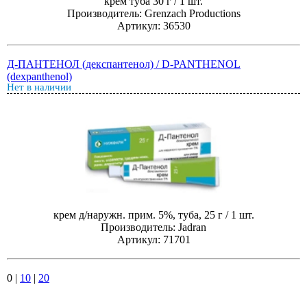
крем туба 30 г / 1 шт.
Производитель: Grenzach Productions
Артикул: 36530
Д-ПАНТЕНОЛ (декспантенол) / D-PANTHENOL
(dexpanthenol)
Нет в наличии
крем д/наружн. прим. 5%, туба, 25 г / 1 шт.
Производитель: Jadran
Артикул: 71701
0
|
10
|
20