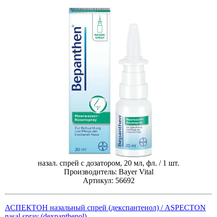
назал. спрей с дозатором, 20 мл, фл. / 1 шт.
Производитель: Bayer Vital
Артикул: 56692
АСПЕКТОН назальный спрей (декспантенол) / ASPECTON
nasal spray (dexpanthenol)