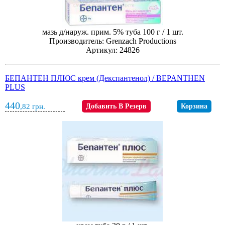
мазь д/наруж. прим. 5% туба 100 г / 1 шт.
Производитель: Grenzach Productions
Артикул: 24826
БЕПАНТЕН ПЛЮС крем (Декспантенол) / BEPANTHEN
PLUS
440
,82
грн.
Добавить В Резерв
Корзина