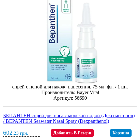
спрей с пеной для накож. нанесения, 75 мл, фл. / 1 шт.
Производитель: Bayer Vital
Артикул: 56690
БЕПАНТЕН спрей для носа с морской водой (Декспантенол)
/ BEPANTEN Seawater Nasal Spray (Dexpanthenol)
602
,23
грн.
Добавить В Резерв
Корзина