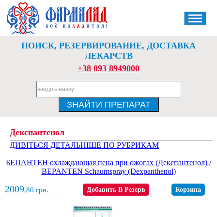
ПОИСК, РЕЗЕРВИРОВАНИЕ, ДОСТАВКА
ЛЕКАРСТВ
+38 093 8949000
Декспантенол
ДИВІТЬСЯ ДЕТАЛЬНІШЕ ПО РУБРИКАМ
БЕПАНТЕН охлаждающая пена при ожогах (Декспантенол) /
BEPANTEN Schaumspray (Dexpanthenol)
2009
,80
грн.
Добавить В Резерв
Корзина