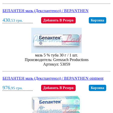
БЕПАНТЕН мазь (Декспантенол) / BEPANTHEN
430
,53
грн.
Добавить В Резерв
Корзина
мазь 5 % туба 30 г / 1 шт.
Производитель: Grenzach Productions
Артикул: 53059
БЕПАНТЕН мазь (Декспантенол) / BEPANTHEN ointment
976
,95
грн.
Добавить В Резерв
Корзина