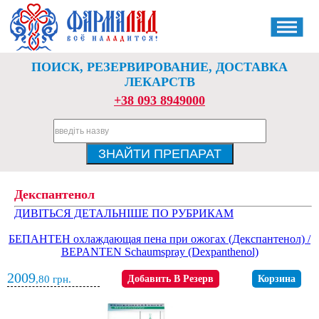
ПОИСК, РЕЗЕРВИРОВАНИЕ, ДОСТАВКА
ЛЕКАРСТВ
+38 093 8949000
Декспантенол
ДИВІТЬСЯ ДЕТАЛЬНІШЕ ПО РУБРИКАМ
БЕПАНТЕН охлаждающая пена при ожогах (Декспантенол) /
BEPANTEN Schaumspray (Dexpanthenol)
2009
,80
грн.
Добавить В Резерв
Корзина