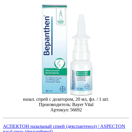
назал. спрей с дозатором, 20 мл, фл. / 1 шт.
Производитель: Bayer Vital
Артикул: 56692
АСПЕКТОН назальный спрей (декспантенол) / ASPECTON
nasal spray (dexpanthenol)