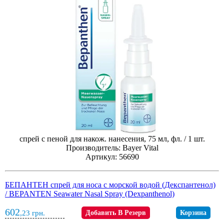
спрей с пеной для накож. нанесения, 75 мл, фл. / 1 шт.
Производитель: Bayer Vital
Артикул: 56690
БЕПАНТЕН спрей для носа с морской водой (Декспантенол)
/ BEPANTEN Seawater Nasal Spray (Dexpanthenol)
602
,23
грн.
Добавить В Резерв
Корзина