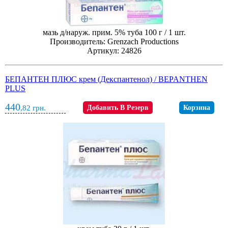
мазь д/наруж. прим. 5% туба 100 г / 1 шт.
Производитель: Grenzach Productions
Артикул: 24826
БЕПАНТЕН ПЛЮС крем (Декспантенол) / BEPANTHEN
PLUS
440
,82
грн.
Добавить В Резерв
Корзина