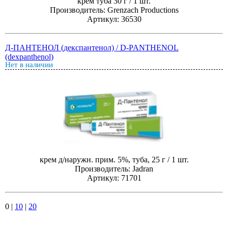
крем туба 30 г / 1 шт.
Производитель: Grenzach Productions
Артикул: 36530
Д-ПАНТЕНОЛ (декспантенол) / D-PANTHENOL
(dexpanthenol)
Нет в наличии
крем д/наружн. прим. 5%, туба, 25 г / 1 шт.
Производитель: Jadran
Артикул: 71701
0
|
10
|
20