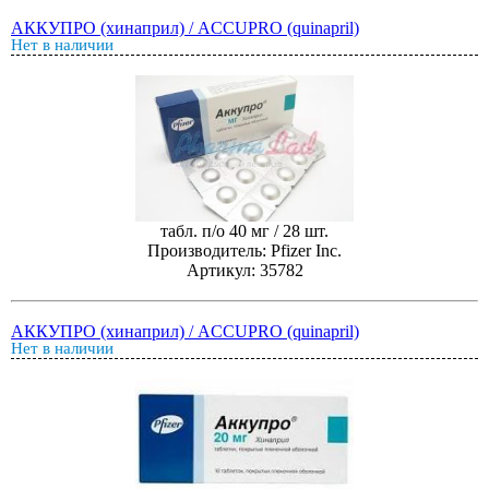
АККУПРО (хинаприл) / ACCUPRO (quinapril)
Нет в наличии
табл. п/о 40 мг / 28 шт.
Производитель: Pfizer Inc.
Артикул: 35782
АККУПРО (хинаприл) / ACCUPRO (quinapril)
Нет в наличии