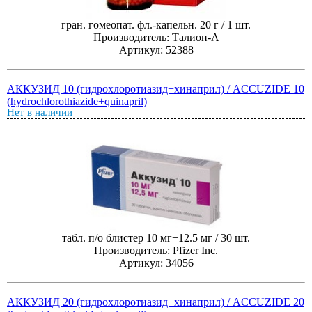
гран. гомеопат. фл.-капельн. 20 г / 1 шт.
Производитель: Талион-А
Артикул: 52388
АККУЗИД 10 (гидрохлоротиазид+хинаприл) / ACCUZIDE 10
(hydrochlorothiazide+quinapril)
Нет в наличии
табл. п/о блистер 10 мг+12.5 мг / 30 шт.
Производитель: Pfizer Inc.
Артикул: 34056
АККУЗИД 20 (гидрохлоротиазид+хинаприл) / ACCUZIDE 20