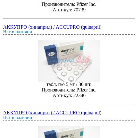
Производитель: Pfizer Inc.
Артикул: 70739
АККУПРО (хинаприл) / ACCUPRO (quinapril)
Нет в наличии
табл. п/о 5 мг / 30 шт.
Производитель: Pfizer Inc.
Артикул: 22346
АККУПРО (хинаприл) / ACCUPRO (quinapril)
Нет в наличии