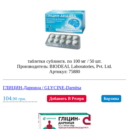
таблетки сублингв. по 100 мг / 50 шт.
Производитель: BIODEAL Laboratories, Pvt. Ltd.
Артикул: 75880
ГЛИЦИН-Дарница / GLYCINE-Darnitsa
104
,90
грн.
Добавить В Резерв
Корзина