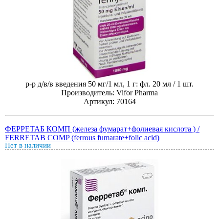
р-р д/в/в введения 50 мг/1 мл, 1 г: фл. 20 мл / 1 шт.
Производитель: Vifor Pharma
Артикул: 70164
ФЕРРЕТАБ КОМП (железа фумарат+фолиевая кислота ) /
FERRETAB COMP (ferrous fumarate+folic acid)
Нет в наличии