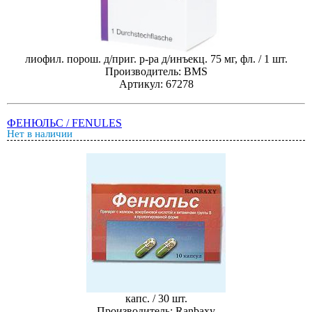
лиофил. порош. д/приг. р-ра д/инъекц. 75 мг, фл. / 1 шт.
Производитель: BMS
Артикул: 67278
ФЕНЮЛЬС / FENULES
Нет в наличии
капс. / 30 шт.
Производитель: Ranbaxy