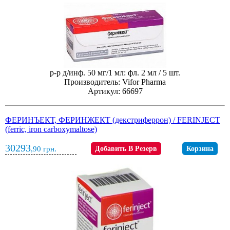
р-р д/инф. 50 мг/1 мл: фл. 2 мл / 5 шт.
Производитель: Vifor Pharma
Артикул: 66697
ФЕРИНЪЕКТ, ФЕРИНЖЕКТ (декстриферрон) / FERINJECT
(ferric, iron carboxymaltose)
30293
,90
грн.
Добавить В Резерв
Корзина