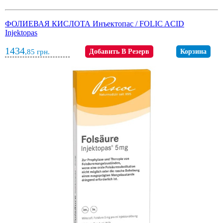
ФОЛИЕВАЯ КИСЛОТА Инъектопас / FOLIC ACID
Injektopas
1434
,85
грн.
Добавить В Резерв
Корзина