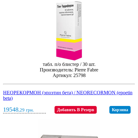
табл. п/о блистер / 30 шт.
Производитель: Pierre Fabre
Артикул: 25798
НЕОРЕКОРМОН (эпоэтин бета) / NEORECORMON (epoetin
beta)
19548
,29
грн.
Добавить В Резерв
Корзина