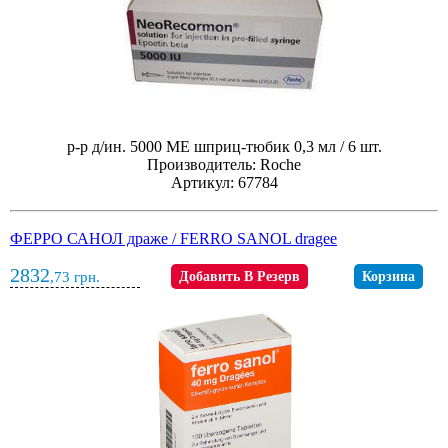
р-р д/ин. 5000 МЕ шприц-тюбик 0,3 мл / 6 шт.
Производитель: Roche
Артикул: 67784
ФЕРРО САНОЛ драже / FERRO SANOL dragee
2832
,73
грн.
Добавить В Резерв
Корзина