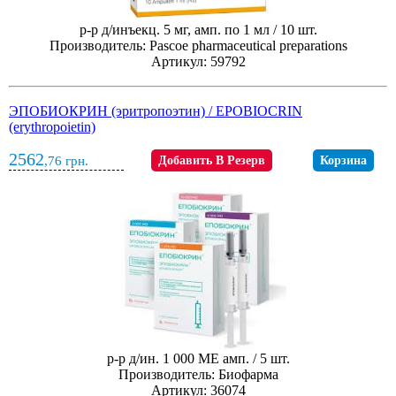
р-р д/инъекц. 5 мг, амп. по 1 мл / 10 шт.
Производитель: Pascoe pharmaceutical preparations
Артикул: 59792
ЭПОБИОКРИН (эритропоэтин) / EPOBIOCRIN
(erythropoietin)
2562
,76
грн.
Добавить В Резерв
Корзина
р-р д/ин. 1 000 МЕ амп. / 5 шт.
Производитель: Биофарма
Артикул: 36074