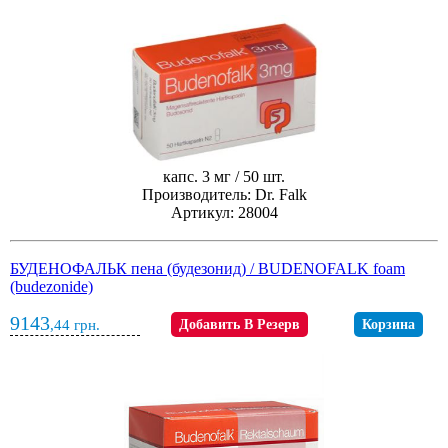
капс. 3 мг / 50 шт.
Производитель: Dr. Falk
Артикул: 28004
БУДЕНОФАЛЬК пена (будезонид) / BUDENOFALK foam
(budezonide)
9143
,44
грн.
Добавить В Резерв
Корзина