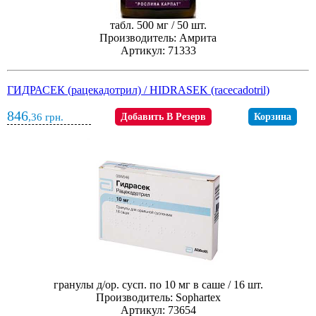
табл. 500 мг / 50 шт.
Производитель: Амрита
Артикул: 71333
ГИДРАСЕК (рацекадотрил) / HIDRASEK (racecadotril)
846
,36
грн.
Добавить В Резерв
Корзина
гранулы д/ор. сусп. по 10 мг в саше / 16 шт.
Производитель: Sophartex
Артикул: 73654