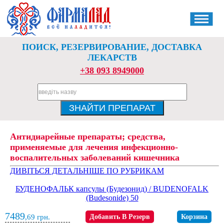
ПОИСК, РЕЗЕРВИРОВАНИЕ, ДОСТАВКА
ЛЕКАРСТВ
+38 093 8949000
Антидиарейные препараты; средства,
применяемые для лечения инфекционно-
воспалительных заболеваний кишечника
ДИВІТЬСЯ ДЕТАЛЬНІШЕ ПО РУБРИКАМ
БУДЕНОФАЛЬК капсулы (Будезонид) / BUDENOFALK
(Budesonide) 50
7489
,69
грн.
Добавить В Резерв
Корзина