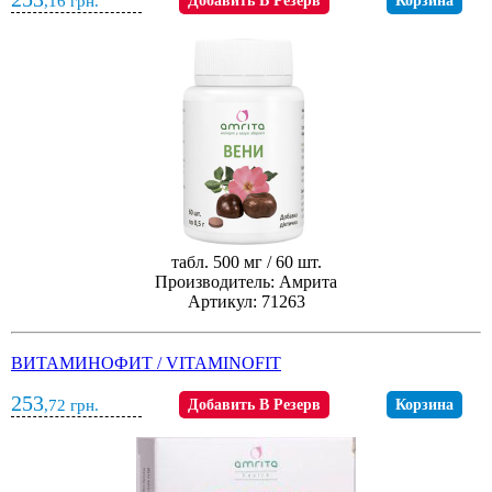
,16
грн.
Добавить В Резерв
Корзина
табл. 500 мг / 60 шт.
Производитель: Амрита
Артикул: 71263
ВИТАМИНОФИТ / VITAMINOFIT
253
,72
грн.
Добавить В Резерв
Корзина