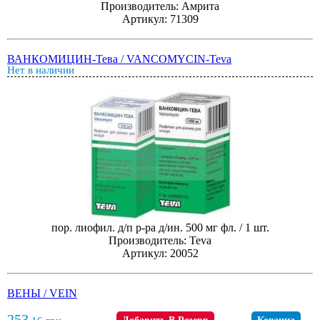
Производитель: Амрита
Артикул: 71309
ВАНКОМИЦИН-Тева / VANCOMYCIN-Teva
Нет в наличии
пор. лиофил. д/п р-ра д/ин. 500 мг фл. / 1 шт.
Производитель: Teva
Артикул: 20052
ВЕНЫ / VEIN
253