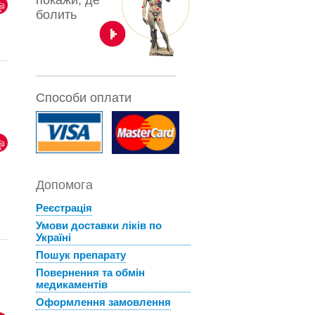
покажи, де
болить
Способи оплати
Допомога
Реєстрація
Умови доставки ліків по
Україні
Пошук препарату
Повернення та обмін
медикаментів
Оформлення замовлення