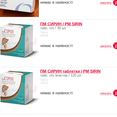
немає в наявності
заказать
ПМ СИРИН / PM SIRIN
табл. п/о / 30 шт.
Tabco
58646
немає в наявності
заказать
ПМ СИРИН таблетки / PM SIRIN
табл. п/о блистер / 120 шт.
Tabco
33153
немає в наявності
заказать