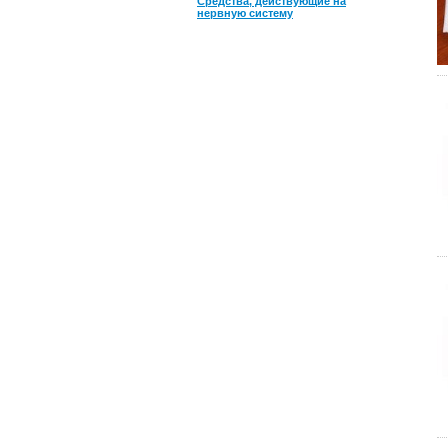
Средства, действующие на
нервную систему