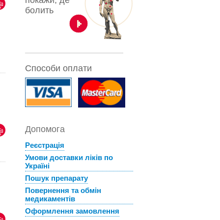
покажи, де
болить
Способи оплати
Допомога
Реєстрація
Умови доставки ліків по
Україні
Пошук препарату
Повернення та обмін
медикаментів
Оформлення замовлення