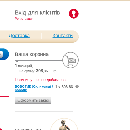
Вхід для клієнтів
Pегистрация
Доставка
Контакти
Ваша корзина
1
позиций,
308
на сумму:
,86
грн.
Позиция успешно добавлена
БОБОТИК (Силиконы) /
1 х 308.86
bobotik