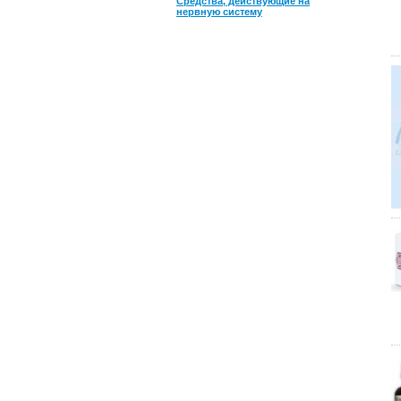
Средства, действующие на
нервную систему