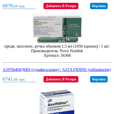
6878
,69
грн.
Добавить В Резерв
Корзина
предв. заполнен. ручка объемом 1,5 мл (1050 единиц) / 1 шт.
Производитель: Novo Nordisk
Артикул: 56368
АЗУЛЬФИДИН (сульфасалазин) / AZULFIDINE (sulfasalazine)
6741
,66
грн.
Добавить В Резерв
Корзина