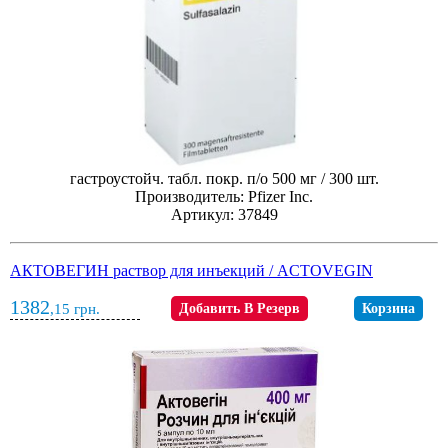
гастроустойч. табл. покр. п/о 500 мг / 300 шт.
Производитель: Pfizer Inc.
Артикул: 37849
АКТОВЕГИН раствор для инъекций / ACTOVEGIN
1382
,15
грн.
Добавить В Резерв
Корзина