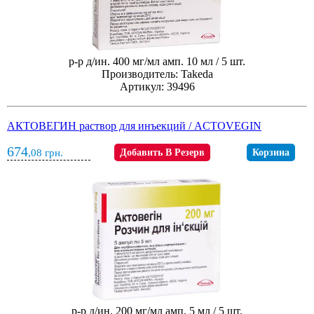
р-р д/ин. 400 мг/мл амп. 10 мл / 5 шт.
Производитель: Takeda
Артикул: 39496
АКТОВЕГИН раствор для инъекций / ACTOVEGIN
674
,08
грн.
Добавить В Резерв
Корзина
р-р д/ин. 200 мг/мл амп. 5 мл / 5 шт.