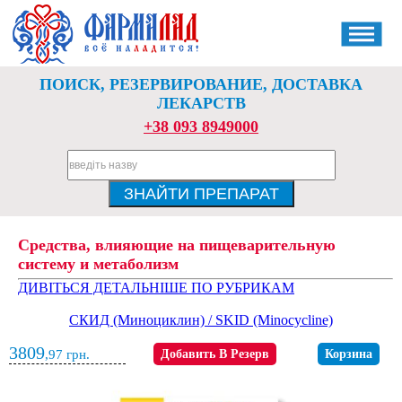
ПОИСК, РЕЗЕРВИРОВАНИЕ, ДОСТАВКА
ЛЕКАРСТВ
+38 093 8949000
Средства, влияющие на пищеварительную
систему и метаболизм
ДИВІТЬСЯ ДЕТАЛЬНІШЕ ПО РУБРИКАМ
СКИД (Миноциклин) / SKID (Minocycline)
3809
,97
грн.
Добавить В Резерв
Корзина