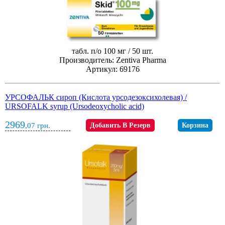
табл. п/о 100 мг / 50 шт.
Производитель: Zentiva Pharma
Артикул: 69176
УРСОФАЛЬК сироп (Кислота урсодезоксихолевая) /
URSOFALK syrup (Ursodeoxycholic acid)
2969
,07
грн.
Добавить В Резерв
Корзина