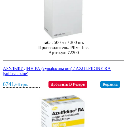
табл. 500 мг / 300 шт.
Производитель: Pfizer Inc.
Артикул: 72200
АЗУЛЬФИДИН РА (сульфасалазин) / AZULFIDINE RA
(sulfasalazine)
6741
,66
грн.
Добавить В Резерв
Корзина