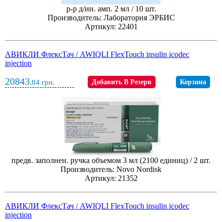
р-р д/ин. амп. 2 мл / 10 шт.
Производитель: Лаборатория ЭРБИС
Артикул: 22401
АВИКЛИ ФлексТач / AWIQLI FlexTouch insulin icodec
injection
20843
,84
грн.
Добавить В Резерв
Корзина
предв. заполнен. ручка объемом 3 мл (2100 единиц) / 2 шт.
Производитель: Novo Nordisk
Артикул: 21352
АВИКЛИ ФлексТач / AWIQLI FlexTouch insulin icodec
injection