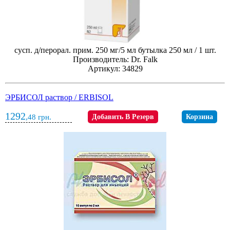
сусп. д/перорал. прим. 250 мг/5 мл бутылка 250 мл / 1 шт.
Производитель: Dr. Falk
Артикул: 34829
ЭРБИСОЛ раствор / ERBISOL
1292
,48
грн.
Добавить В Резерв
Корзина